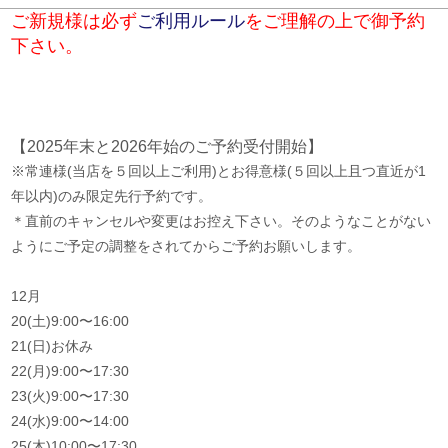
ご新規様は必ず
ご利用ルール
をご理解の上で御予約
下さい。
【2025年末と2026年始のご予約受付開始】
※常連様(当店を５回以上ご利用)とお得意様(５回以上且つ直近が1
年以内)のみ限定先行予約です。
＊直前のキャンセルや変更はお控え下さい。そのようなことがない
ようにご予定の調整をされてからご予約お願いします。
12月
20(土)9:00〜16:00
21(日)お休み
22(月)9:00〜17:30
23(火)9:00〜17:30
24(水)9:00〜14:00
25(木)10:00〜17:30