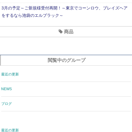
3月の予定～ご新規様受付再開！～東京でコーンロウ、ブレイズヘア
をするなら池袋のエルブラック～
2020年7月のお休み
商品
６月のおやすみ
新型コロナウイルス対策について
閲覧中のグループ
最近の更新
NEWS
ブログ
最近の更新