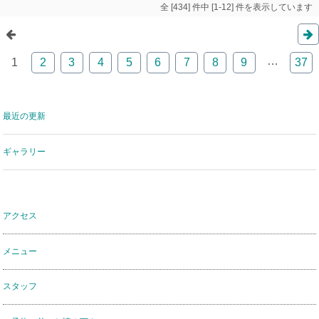
全 [434] 件中 [1-12] 件を表示しています
…
1
2
3
4
5
6
7
8
9
37
最近の更新
ギャラリー
アクセス
メニュー
スタッフ