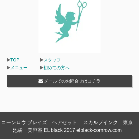
TOP
スタッフ
メニュー
初めての方へ
メールでのお問合せはコチラ
コーンロウ ブレイズ ヘアセット スカルプインク 東京
池袋 美容室 EL black 2017 elblack-cornrow.com