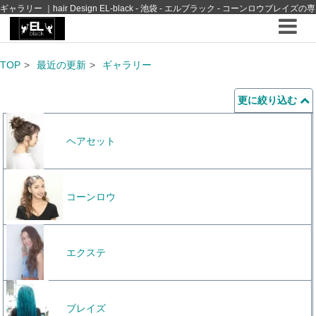
ギャラリー ｜hair Design EL-black - 池袋 - エルブラック - コーンロウブレイズの専
門店
TOP
最近の更新
ギャラリー
更に絞り込む
ヘアセット
コーンロウ
エクステ
ブレイズ