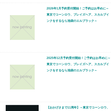
2026年1月予約受付開始！ご予約はお早めに～
東京でコーンロウ、ブレイズヘア、スカルプイ
ンクをするなら池袋のエルブラック～
2025年12月予約受付開始！ご予約はお早めに～
東京でコーンロウ、ブレイズヘア、スカルプイ
ンクをするなら池袋のエルブラック～
【おかげさまで11周年】～東京でコーンロウ、