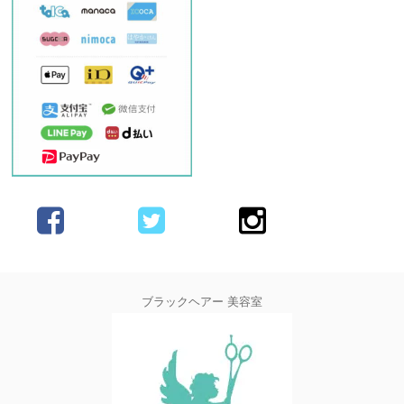
ブラックヘアー 美容室