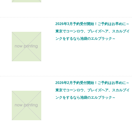
2026年3月予約受付開始！ご予約はお早めに～
東京でコーンロウ、ブレイズヘア、スカルプイ
ンクをするなら池袋のエルブラック～
2026年2月予約受付開始！ご予約はお早めに～
東京でコーンロウ、ブレイズヘア、スカルプイ
ンクをするなら池袋のエルブラック～