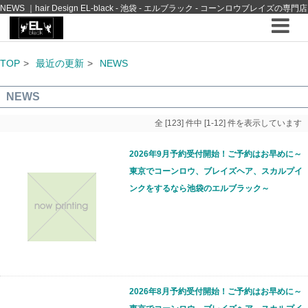
NEWS ｜hair Design EL-black - 池袋 - エルブラック - コーンロウブレイズの専門店
TOP
最近の更新
NEWS
NEWS
全 [123] 件中 [1-12] 件を表示しています
2026年9月予約受付開始！ご予約はお早めに～
東京でコーンロウ、ブレイズヘア、スカルプイ
ンクをするなら池袋のエルブラック～
2026年8月予約受付開始！ご予約はお早めに～