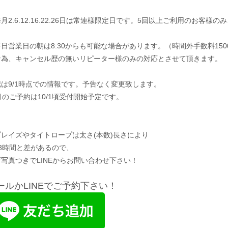
月2.6.12.16.22.26日は常連様限定日です。5回以上ご利用のお客
平日営業日の朝は8:30からも可能な場合があります。（時間外手数料15
な為、キャンセル歴の無いリピーター様のみの対応とさせて頂きます。
記は9/1時点での情報です。予告なく変更致します。
月のご予約は10/1頃受付開始予定です。
ブレイズやタイトロープは太さ(本数)長さにより
～8時間と差があるので、
写真つきでLINEからお問い合わせ下さい！
ールかLINEでご予約下さい！