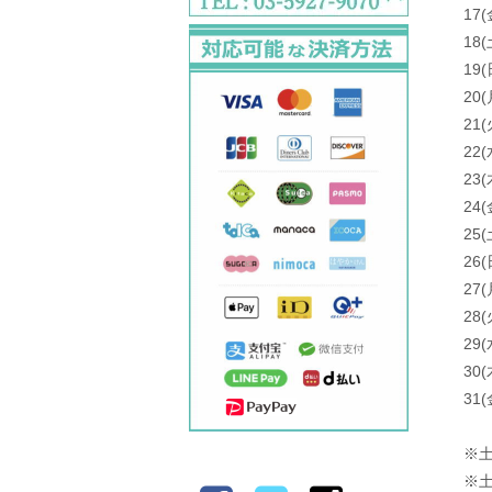
17(
18(
19(
20(
21
22
23(
24(
25(
26
27(
28(
29(
30(
31(
※
※土