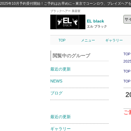
2025年10月予約受付開始！ご予約はお早めに～東京でコーンロウ、ブレイズヘアをするなら池袋
ブラックヘアー 美容室
EL black
エル ブラック
TOP
メニュー
ギャラリー
TOP
閲覧中のグループ
20
最近の更新
TOP
NEWS
TOP
ブログ
ご
最近の更新
ギャラリー