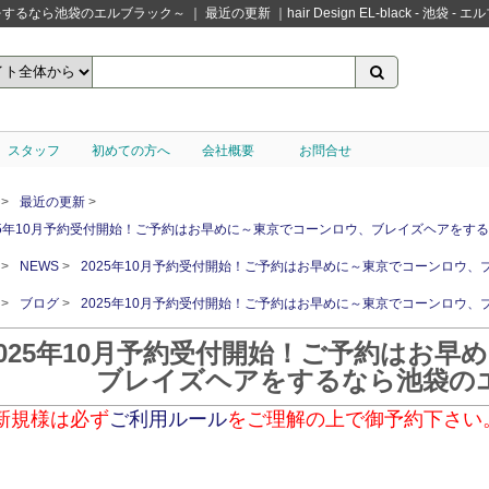
のエルブラック～ ｜ 最近の更新 ｜hair Design EL-black - 池袋 - 
スタッフ
初めての方へ
会社概要
お問合せ
最近の更新
25年10月予約受付開始！ご予約はお早めに～東京でコーンロウ、ブレイズヘアをす
NEWS
2025年10月予約受付開始！ご予約はお早めに～東京でコーンロウ
ブログ
2025年10月予約受付開始！ご予約はお早めに～東京でコーンロウ
2025年10月予約受付開始！ご予約はお
ブレイズヘアをするなら池袋の
新規様は必ず
ご利用ルール
をご理解の上で御予約下さい