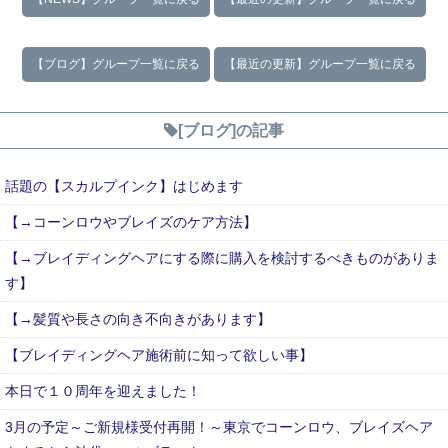
【ブログ】グループ一覧に戻る
【最近の更新】グループ一覧に戻る
[ブログ]の記事
話題の【スカルプインク】はじめます
【→コーンロウやブレイズのケア方法】
【→ブレイディングヘアにする際に購入を検討するべきものがありま
す】
【→髪質や長さの向き不向きがあります】
【ブレイディングヘア施術前に知って欲しい事】
本日で１０周年を迎えました！
3月の予定～ご新規様受付再開！～東京でコーンロウ、ブレイズヘア