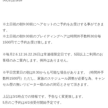
30(水)お休み
※土日祝の朝9:00前にヘアセットのご予約をお受けする事ができま
す。
※土日祝の朝9:00前のブレイディングヘアは時間外手数料30分毎
1500円でご予約お受け致します。
※毎月2.6.12.16.22.26日は常連様限定日です。5回以上ご利用のお
客様のみご案内します。例外はありません。
※平日営業日の朝は8:30からも可能な場合があります。（時間外手
数料1500円）ただし、家族のスケジュール調整が必要な為、キャン
セル歴の無いリピーター様のみの対応とさせて頂きます。
上記は3/1時点での情報です。予告なく変更致します。
5月のご予約は4/1頃受付開始予定です。