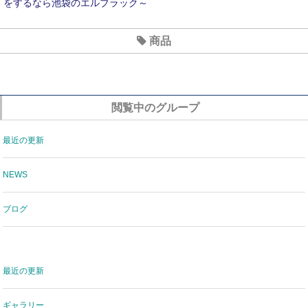
をするなら池袋のエルブラック～
2020年7月のお休み
商品
６月のおやすみ
新型コロナウイルス対策について
閲覧中のグループ
最近の更新
NEWS
ブログ
最近の更新
ギャラリー