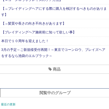
【→ブレイディングヘアにする際に購入を検討するべきものがありま
す】
【→髪質や長さの向き不向きがあります】
【ブレイディングヘア施術前に知って欲しい事】
本日で１０周年を迎えました！
3月の予定～ご新規様受付再開！～東京でコーンロウ、ブレイズヘア
をするなら池袋のエルブラック～
2020年7月のお休み
商品
６月のおやすみ
新型コロナウイルス対策について
閲覧中のグループ
最近の更新