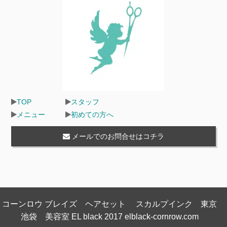
TOP
スタッフ
メニュー
初めての方へ
メールでのお問合せはコチラ
コーンロウ ブレイズ ヘアセット スカルプインク 東京
池袋 美容室 EL black 2017 elblack-cornrow.com