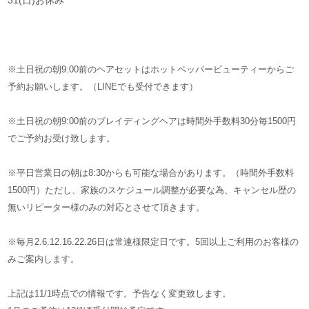
31(日)お休み
※土日祝の朝9:00前のヘアセットはホットペッパービューティーからご
予約お願いします。（LINEでも受付できます）
※土日祝の朝9:00前のブレイディングヘアは時間外手数料30分毎1500円
でご予約お受け致します。
※平日営業日の朝は8:30からも可能な場合があります。（時間外手数料
1500円）ただし、家族のスケジュール調整が必要な為、キャンセル歴の
無いリピーター様のみの対応とさせて頂きます。
※毎月2.6.12.16.22.26日は常連様限定日です。5回以上ご利用のお客様の
みご案内します。
上記は11/1時点での情報です。予告なく変更致します。