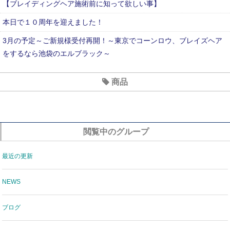
【ブレイディングヘア施術前に知って欲しい事】
本日で１０周年を迎えました！
3月の予定～ご新規様受付再開！～東京でコーンロウ、ブレイズヘア
をするなら池袋のエルブラック～
2020年7月のお休み
商品
６月のおやすみ
新型コロナウイルス対策について
閲覧中のグループ
最近の更新
NEWS
ブログ