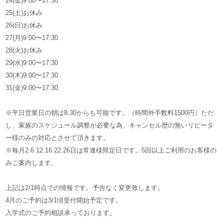
24(金)9:00〜17:30
25(土)お休み
26(日)お休み
27(月)9:00〜17:30
28(火)お休み
29(水)9:00〜17:30
30(木)9:00〜17:30
31(金)9:00〜17:30
※平日営業日の朝は8:30からも可能です。（時間外手数料1500円）ただ
し、家族のスケジュール調整が必要な為、キャンセル歴の無いリピータ
ー様のみの対応とさせて頂きます。
※毎月2.6.12.16.22.26日は常連様限定日です。5回以上ご利用のお客様の
みご案内します。
上記は2/1時点での情報です。予告なく変更致します。
4月のご予約は3/1頃受付開始予定です。
入学式のご予約相談承っております。