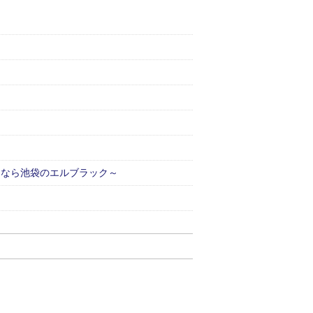
るなら池袋のエルブラック～