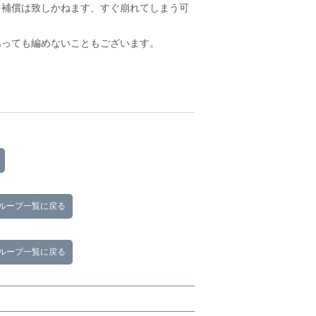
も補償は致しかねます、すぐ崩れてしまう可
あっても編めないこともございます。
ループ一覧に戻る
ループ一覧に戻る