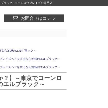
エルブラック - コーンロウブレイズの専門店
お問合せはコチラ
るなら池袋のエルブラック～
ブレイズヘアをするなら池袋のエルブラック～
ブレイズヘアをするなら池袋のエルブラック～
か？】～東京でコーンロ
のエルブラック～