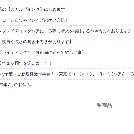
題の【スカルプインク】はじめます
→コーンロウやブレイズのケア方法】
→ブレイディングヘアにする際に購入を検討するべきものがあります】
→髪質や長さの向き不向きがあります】
ブレイディングヘア施術前に知って欲しい事】
日で１０周年を迎えました！
月の予定～ご新規様受付再開！～東京でコーンロウ、ブレイズヘアをす
020年7月のお休み
月のおやすみ
商品
型コロナウイルス対策について