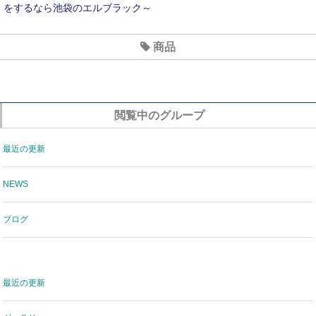
をするなら池袋のエルブラック～
2020年7月のお休み
商品
６月のおやすみ
新型コロナウイルス対策について
閲覧中のグループ
最近の更新
NEWS
ブログ
最近の更新