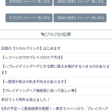
【NEWS】グループ一覧に戻る
【最近の更新】グループ一覧に戻る
【ブログ】グループ一覧に戻る
【最近の更新】グループ一覧に戻る
[ブログ]の記事
話題の【スカルプインク】はじめます
【→コーンロウやブレイズのケア方法】
【→ブレイディングヘアにする際に購入を検討するべきものがありま
す】
【→髪質や長さの向き不向きがあります】
【ブレイディングヘア施術前に知って欲しい事】
本日で１０周年を迎えました！
3月の予定～ご新規様受付再開！～東京でコーンロウ、ブレイズヘア