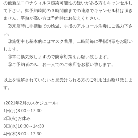
の他新型コロナウィルス感染可能性の疑いがある方もキャンセルし
て下さい。御予約時間の３時間前までの連絡でキャンセル料は頂き
ません。平熱が高い方は予約時にお伝えください。
②来店時に非接触での検温、手指のアルコール消毒にご協力下さ
い。
③施術中も基本的にはマスク着用、二時間毎に手指消毒をお願い
します。
④常に換気致しますので防寒対策をお願い致します。
⑤ご予約者のみ、お一人でのご来店をお願い致します。
以上を理解されていないと見受けられる方のご利用はお断り致しま
す。
↓2021年2月のスケジュール↓
1日(月)
8:00～17:30
2日(火)お休み
3日(水)10:30～14:30
4日(木)
8:00～17:30