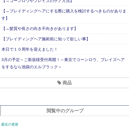
【→コーンロウやブレイズのケア方法】
【→ブレイディングヘアにする際に購入を検討するべきものがありま
す】
【→髪質や長さの向き不向きがあります】
【ブレイディングヘア施術前に知って欲しい事】
本日で１０周年を迎えました！
3月の予定～ご新規様受付再開！～東京でコーンロウ、ブレイズヘア
をするなら池袋のエルブラック～
2020年7月のお休み
商品
６月のおやすみ
新型コロナウイルス対策について
閲覧中のグループ
最近の更新