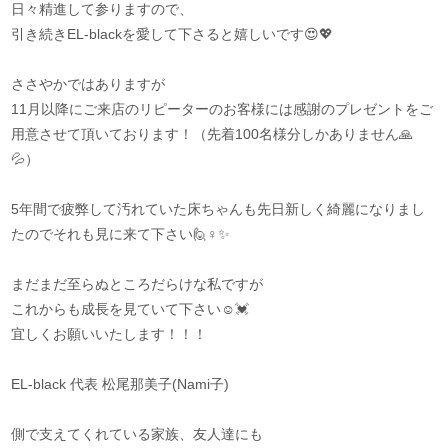
日々精進して参りますので、
引き続きEL-blackを愛して下さると嬉しいです😍💖
ささやかではありますが
11月以降にご来店のリピーターのお客様には感謝のプレゼントをご
用意させて頂いております！（先着100名様分しかありません🙏
💦）
5年間で疲弊して汚れていた床ちゃんも先日新しく綺麗になりまし
たのでそれも見に来て下さい🙋♀✨
まだまだ至らぬところだらけな私ですが
これからも成長を見ていて下さい☺💓
宜しくお願いいたします！！！
EL-black 代表 松尾那美子(Nami子)
側で支えてくれている家族、友人達にも