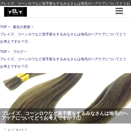
ブレイズ、コーンロウなど派手髪をするみなさんは地毛のヘアケアについてどうお
考えですか？① ｜ 最近の更新 ｜hair Design EL-black - 池袋 - エルブラック - コー
ンロウブレイズの専門店
TOP
最近の更新
ブレイズ、コーンロウなど派手髪をするみなさんは地毛のヘアケアについてどう
お考えですか？①
TOP
ブログ
ブレイズ、コーンロウなど派手髪をするみなさんは地毛のヘアケアについてどう
お考えですか？①
ブレイズ、コーンロウなど派手髪をするみなさんは地毛のヘ
アケアについてどうお考えですか？①
こんにちは！