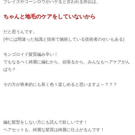
ブレイズやコーンロウがハゲると言われる所以は、
ちゃんと地毛のケアをしていないから
だと思うんです。
(中には間違った知識と技術で施術している技術者のせいもある)
モンゴロイド髪質編み辛い！
でもなるべく綺麗に編むから、頑張るから、みんなもヘアケアがん
ばろ？
その方が将来的にも長く色々楽しめると思いますよ～？？？
編む髪型をしない方にも読んで欲しいです！
ヘアセットも、綺麗な髪質は綺麗に仕上がるんです！