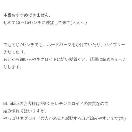
本当おすすめできません。
せめて13～15センチに伸ばして来て(＞人＜;)
でも同じ7センチでも、ハードパーマをかけていたり、ハイブリー
チだったり、
もとから細い人やネグロイドに近い髪質だと、綺麗に編めちゃった
りします。
EL-blackのお客様は7割くらいモンゴロイドの髪質なので
編み慣れてはいますが、
やっぱりネグロイドの人が来ると感動するほど編みやすいです(笑)