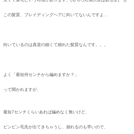
この髪質、ブレイディングヘアに向いてないんですよ…
向いているのは真逆の細くて縮れた髪質なんです。。。
よく「最短何センチから編めますか？」
って聞かれますが、
最短7センチくらいあれば編めなく無いけど、
ピンピン毛先が出てきちゃうし、崩れるのも早いので、