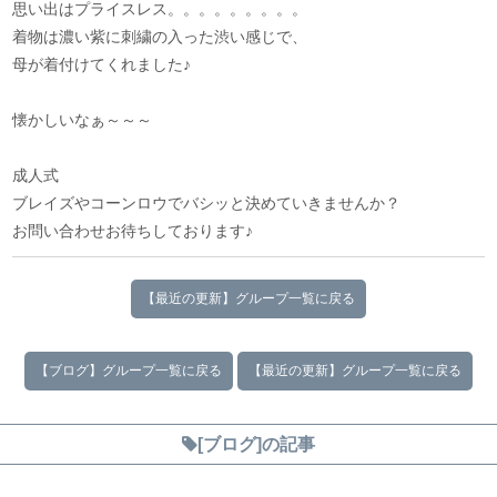
思い出はプライスレス。。。。。。。。。
着物は濃い紫に刺繍の入った渋い感じで、
母が着付けてくれました♪
懐かしいなぁ～～～
成人式
ブレイズやコーンロウでバシッと決めていきませんか？
お問い合わせお待ちしております♪
【最近の更新】グループ一覧に戻る
【ブログ】グループ一覧に戻る
【最近の更新】グループ一覧に戻る
[ブログ]の記事