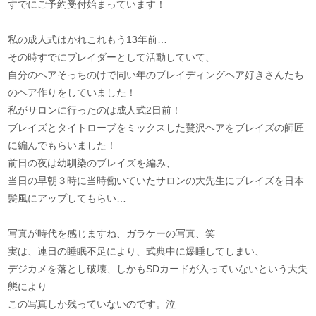
すでにご予約受付始まっています！
私の成人式はかれこれもう13年前…
その時すでにブレイダーとして活動していて、
自分のヘアそっちのけで同い年のブレイディングヘア好きさんたち
のヘア作りをしていました！
私がサロンに行ったのは成人式2日前！
ブレイズとタイトローブをミックスした贅沢ヘアをブレイズの師匠
に編んでもらいました！
前日の夜は幼馴染のブレイズを編み、
当日の早朝３時に当時働いていたサロンの大先生にブレイズを日本
髪風にアップしてもらい…
写真が時代を感じますね、ガラケーの写真、笑
実は、連日の睡眠不足により、式典中に爆睡してしまい、
デジカメを落とし破壊、しかもSDカードが入っていないという大失
態により
この写真しか残っていないのです。泣