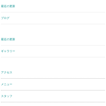
最近の更新
ブログ
最近の更新
ギャラリー
アクセス
メニュー
スタッフ