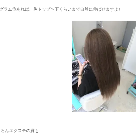
20グラム位あれば、胸トップ〜下くらいまで自然に伸ばせますよ♪
ちろんエクステの質も